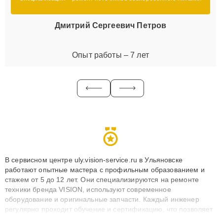
Дмитрий Сергеевич Петров
Опыт работы – 7 лет
В сервисном центре uly.vision-service.ru в Ульяновске
работают опытные мастера с профильным образованием и
стажем от 5 до 12 лет. Они специализируются на ремонте
техники бренда VISION, используют современное
оборудование и оригинальные запчасти. Каждый инженер
регулярно проходит обучение и сертификацию, что позволяет
быстро и точноdiagnostikировать поломки и восстанавливать