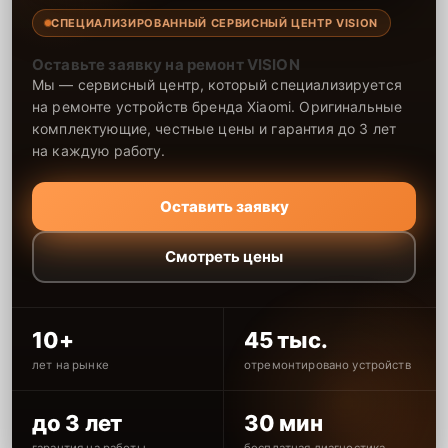
СПЕЦИАЛИЗИРОВАННЫЙ СЕРВИСНЫЙ ЦЕНТР VISION
Оставьте заявку на ремонт VISION
Мы — сервисный центр, который специализируется
на ремонте устройств бренда Xiaomi. Оригинальные
комплектующие, честные цены и гарантия до 3 лет
на каждую работу.
Оставить заявку
Смотреть цены
10+
45 тыс.
лет на рынке
отремонтировано устройств
до 3 лет
30 мин
гарантия на работы
бесплатная диагностика