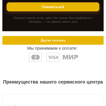
Показать всё
Полный список услуг для «
Источник бесперебойного
питания
» — по звонку или в чате
Другая поломка
Мы принимаем к оплате:
Преимущества нашего сервисного центра