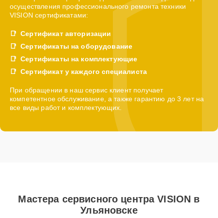
осуществления профессионального ремонта техники
VISION сертификатами:
Сертификат авторизации
Сертификаты на оборудование
Сертификаты на комплектующие
Сертификат у каждого специалиста
При обращении в наш сервис клиент получает
компетентное обслуживание, а также гарантию до 3 лет на
все виды работ и комплектующих.
Мастера сервисного центра VISION в
Ульяновске