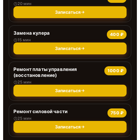
20 мин
Записаться
Замена кулера
400 ₽
15 мин
Записаться
Ремонт платы управления
1000 ₽
(восстановление)
25 мин
Записаться
Ремонт силовой части
750 ₽
25 мин
Записаться