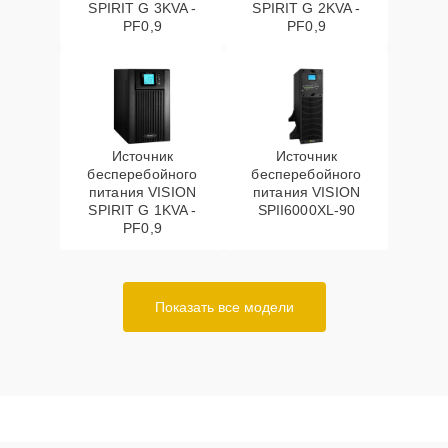
SPIRIT G 3KVA -
SPIRIT G 2KVA -
PF0,9
PF0,9
Источник
Источник
бесперебойного
бесперебойного
питания VISION
питания VISION
SPIRIT G 1KVA -
SPII6000XL-90
PF0,9
Показать все модели