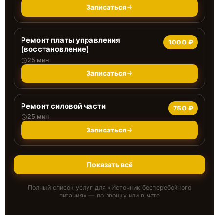
Записаться
Ремонт платы управления
1000 ₽
(восстановление)
25 мин
Записаться
Ремонт силовой части
750 ₽
25 мин
Записаться
Показать всё
Полный список услуг для «
Источник бесперебойного
питания
» — по звонку или в чате