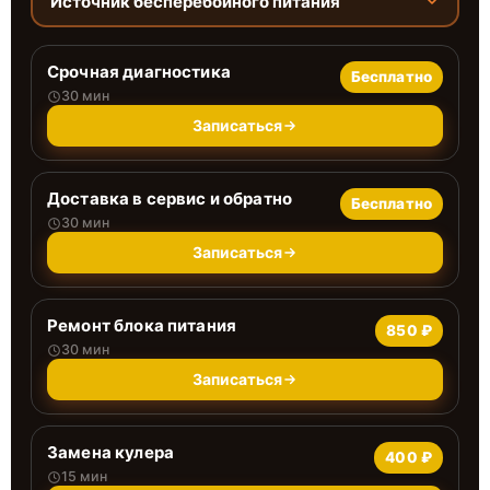
Источник бесперебойного питания
Срочная диагностика
Бесплатно
30 мин
Записаться
Доставка в сервис и обратно
Бесплатно
30 мин
Записаться
Ремонт блока питания
850 ₽
30 мин
Записаться
Замена кулера
400 ₽
15 мин