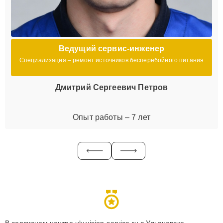
Ведущий сервис-инженер
Специализация – ремонт источников бесперебойного питания
Дмитрий Сергеевич Петров
Опыт работы – 7 лет
В сервисном центре uly.vision-service.ru в Ульяновске