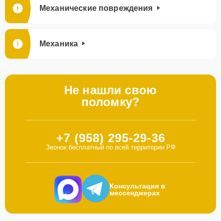
Механические повреждения
Механика
Не нашли свою
поломку?
+7 (958) 295-29-36
Звонок бесплатный по всей территории РФ
Консультация в
мессенджерах