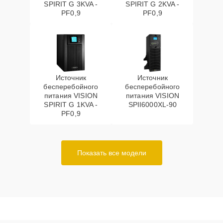
SPIRIT G 3KVA -
SPIRIT G 2KVA -
PF0,9
PF0,9
Источник
Источник
бесперебойного
бесперебойного
питания VISION
питания VISION
SPIRIT G 1KVA -
SPII6000XL-90
PF0,9
Показать все модели