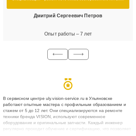
Дмитрий Сергеевич Петров
Опыт работы – 7 лет
В сервисном центре uly.vision-service.ru в Ульяновске
работают опытные мастера с профильным образованием и
стажем от 5 до 12 лет. Они специализируются на ремонте
техники бренда VISION, используют современное
оборудование и оригинальные запчасти. Каждый инженер
регулярно проходит обучение и сертификацию, что позволяет
быстро и точноdiagnostikировать поломки и восстанавливать