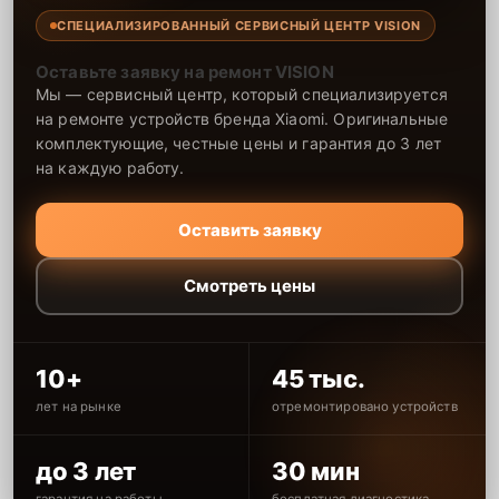
СПЕЦИАЛИЗИРОВАННЫЙ СЕРВИСНЫЙ ЦЕНТР VISION
Оставьте заявку на ремонт VISION
Мы — сервисный центр, который специализируется
на ремонте устройств бренда Xiaomi. Оригинальные
комплектующие, честные цены и гарантия до 3 лет
на каждую работу.
Оставить заявку
Смотреть цены
10+
45 тыс.
лет на рынке
отремонтировано устройств
до 3 лет
30 мин
гарантия на работы
бесплатная диагностика