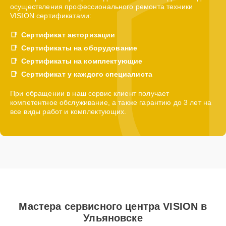
осуществления профессионального ремонта техники
VISION сертификатами:
Сертификат авторизации
Сертификаты на оборудование
Сертификаты на комплектующие
Сертификат у каждого специалиста
При обращении в наш сервис клиент получает
компетентное обслуживание, а также гарантию до 3 лет на
все виды работ и комплектующих.
Мастера сервисного центра VISION в
Ульяновске