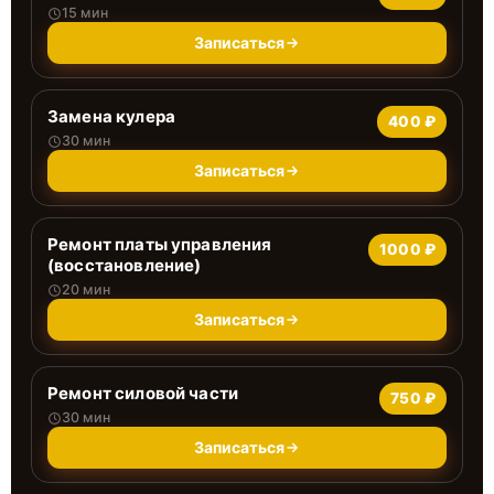
15 мин
Записаться
Замена кулера
400 ₽
30 мин
Записаться
Ремонт платы управления
1000 ₽
(восстановление)
20 мин
Записаться
Ремонт силовой части
750 ₽
30 мин
Записаться