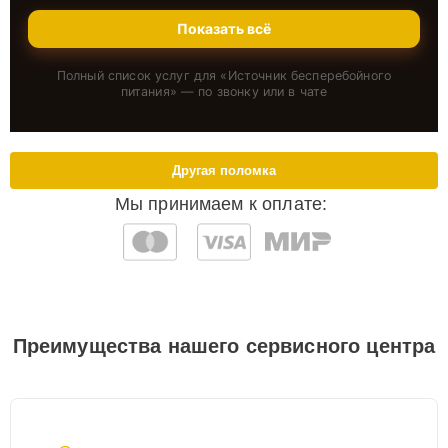
Показать всё
Полный список услуг для «
Источник бесперебойного
питания
» — по звонку или в чате
Другая поломка
Мы принимаем к оплате:
Преимущества нашего сервисного центра