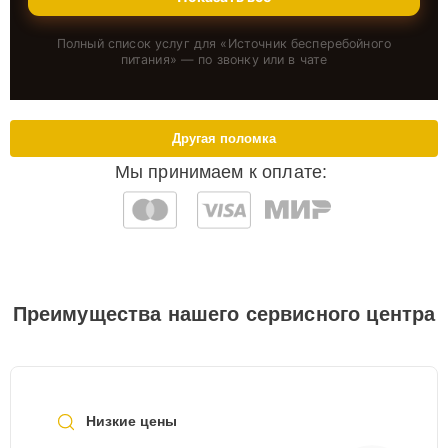
Полный список услуг для «
Источник бесперебойного
питания
» — по звонку или в чате
Другая поломка
Мы принимаем к оплате:
Преимущества нашего сервисного центра
Низкие цены