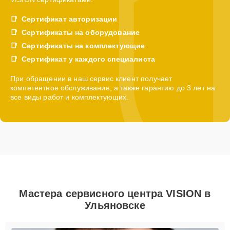
Сертификат авторизации
Сертификаты на оборудование
Сертификаты на комплектующие
Сертификат у каждого специалиста
При обращении в наш сервис клиент получает
компетентное обслуживание, а также гарантию до 3 лет на
все виды работ и комплектующих.
Мастера сервисного центра VISION в
Ульяновске