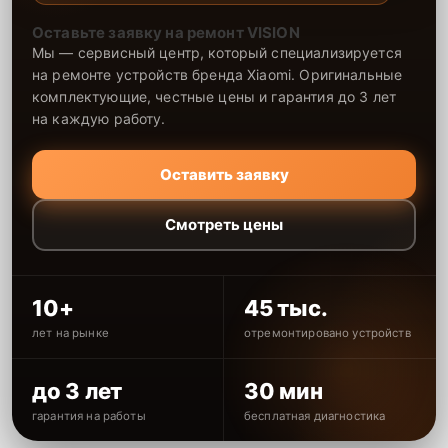
Оставьте заявку на ремонт VISION
Мы — сервисный центр, который специализируется
на ремонте устройств бренда Xiaomi. Оригинальные
комплектующие, честные цены и гарантия до 3 лет
на каждую работу.
Оставить заявку
Смотреть цены
10+
45 тыс.
лет на рынке
отремонтировано устройств
до 3 лет
30 мин
гарантия на работы
бесплатная диагностика