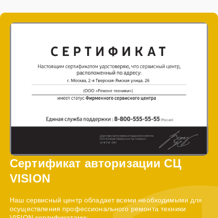
Сертификат авторизации СЦ
VISION
Наш сервисный центр обладает всеми необходимыми для
осуществления профессионального ремонта техники
VISION сертификатами: