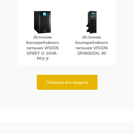
Источник
Источник
бесперебойного
бесперебойного
питания VISION
питания VISION
SPIRIT G 1KVA -
SPII6000XL-90
PF0,9
Показать все модели