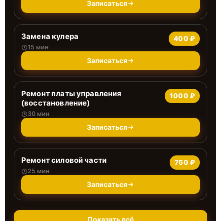
Записаться
Замена кулера
400 ₽
15 мин
Записаться
Ремонт платы управления
1000 ₽
(восстановление)
30 мин
Записаться
Ремонт силовой части
750 ₽
25 мин
Записаться
Показать всё